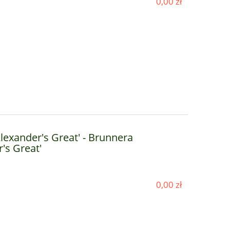
0,00 zł
Alexander's Great' - Brunnera
's Great'
0,00 zł