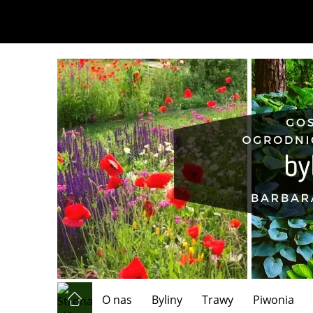
O nas
Byliny
Trawy
Piwonia