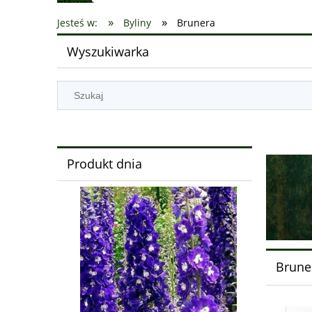
»
»
Jesteś w:
Byliny
Brunera
Wyszukiwarka
Produkt dnia
Brune