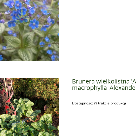
Brunera wielkolistna '
macrophylla 'Alexander
Dostępność:
W trakcie produkcji