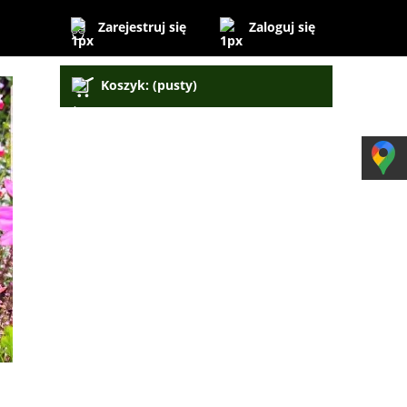
Zaloguj się
Zarejestruj się
Koszyk:
(pusty)