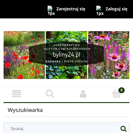
Zaloguj się
Zarejestruj się
Wyszukiwarka