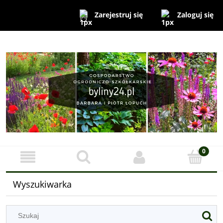
Zaloguj się
Zarejestruj się
Wyszukiwarka