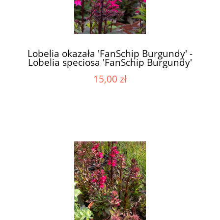
Lobelia okazała 'FanSchip Burgundy' -
Lobelia speciosa 'FanSchip Burgundy'
15,00 zł