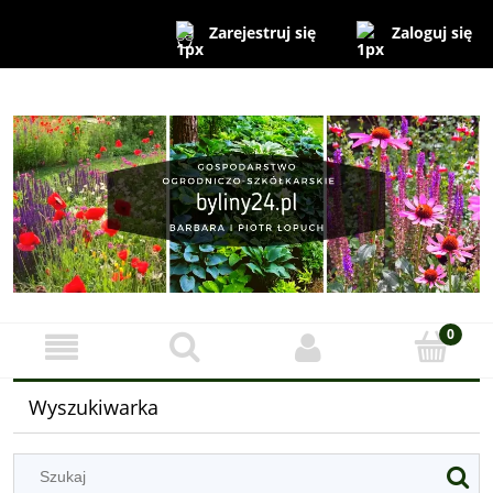
Zaloguj się
Zarejestruj się
Wyszukiwarka