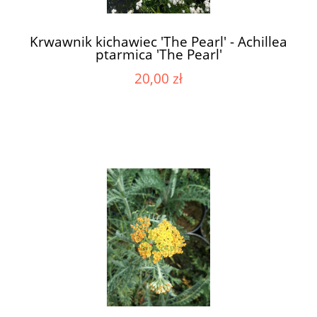
Krwawnik kichawiec 'The Pearl' - Achillea
ptarmica 'The Pearl'
20,00 zł