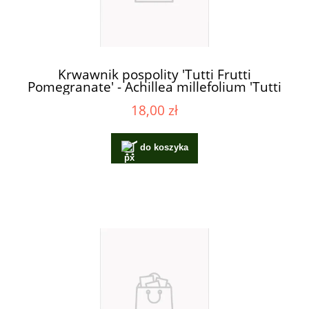
Krwawnik pospolity 'Tutti Frutti
Pomegranate' - Achillea millefolium 'Tutti
Frutti Pomegranate'
18,00 zł
do koszyka