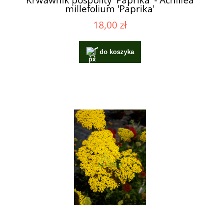
millefolium 'Paprika'
18,00 zł
do koszyka