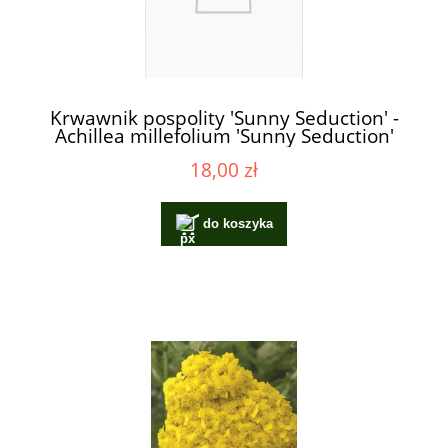
Krwawnik pospolity 'Sunny Seduction' -
Achillea millefolium 'Sunny Seduction'
18,00 zł
do koszyka