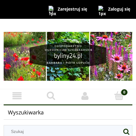
Zaloguj się
Zarejestruj się
Wyszukiwarka