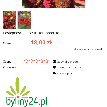
Dostępność:
W trakcie produkcji
18,00 zł
Cena:
dodaj do przechowalni
Ocena:
zapytaj o produkt
Producent:
poleć znajomemu
dodaj opinię