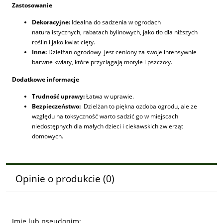
Zastosowanie
Dekoracyjne:
Idealna do sadzenia w ogrodach
naturalistycznych, rabatach bylinowych, jako tło dla niższych
roślin i jako kwiat cięty.
Inne:
Dzielżan ogrodowy jest ceniony za swoje intensywnie
barwne kwiaty, które przyciągają motyle i pszczoły.
Dodatkowe informacje
Trudność uprawy:
Łatwa w uprawie.
Bezpieczeństwo:
Dzielżan to piękna ozdoba ogrodu, ale ze
względu na toksyczność warto sadzić go w miejscach
niedostępnych dla małych dzieci i ciekawskich zwierząt
domowych.
Opinie o produkcie (0)
Imię lub pseudonim: