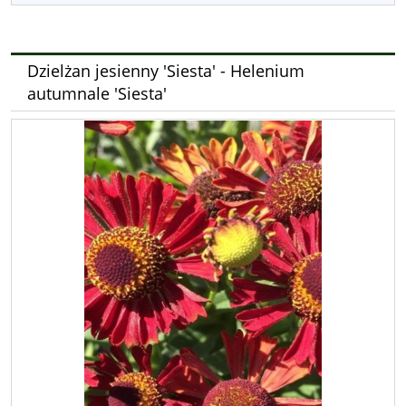
Dzielżan jesienny 'Siesta' - Helenium
autumnale 'Siesta'