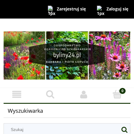
Zaloguj się
Zarejestruj się
Wyszukiwarka