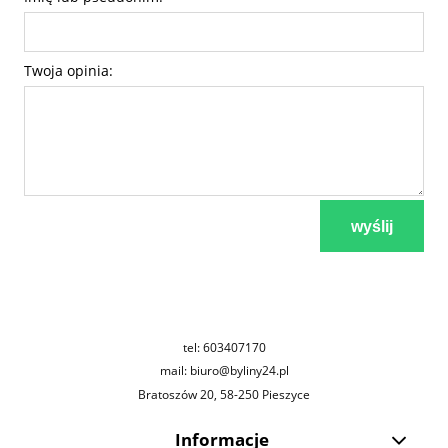
Twoja opinia:
wyślij
tel: 603407170
mail: biuro@byliny24.pl
Bratoszów 20, 58-250 Pieszyce
Informacje