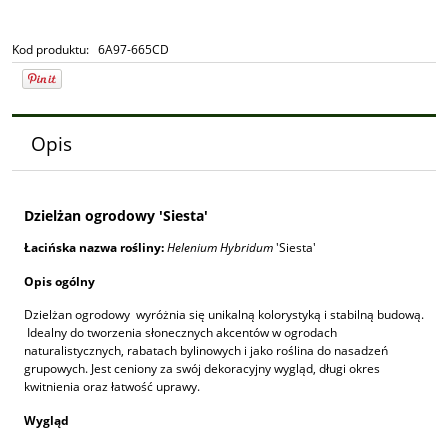
Kod produktu:
6A97-665CD
Opis
Dzielżan ogrodowy 'Siesta'
Łacińska nazwa rośliny:
Helenium Hybridum
'Siesta'
Opis ogólny
Dzielżan ogrodowy wyróżnia się unikalną kolorystyką i stabilną budową.
Idealny do tworzenia słonecznych akcentów w ogrodach
naturalistycznych, rabatach bylinowych i jako roślina do nasadzeń
grupowych. Jest ceniony za swój dekoracyjny wygląd, długi okres
kwitnienia oraz łatwość uprawy.
Wygląd