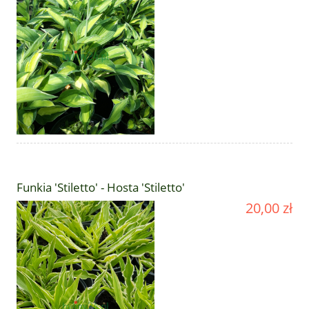
Funkia 'Stiletto' - Hosta 'Stiletto'
20,00 zł