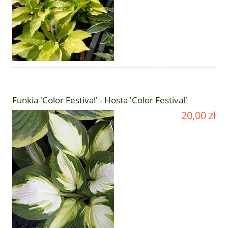
Funkia 'Color Festival' - Hosta 'Color Festival'
20,00 zł