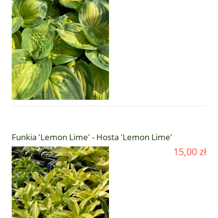
Funkia 'Lemon Lime' - Hosta 'Lemon Lime'
15,00 zł