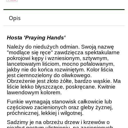
Opis
Hosta 'Praying Hands'
Należy do niedużych odmian. Swoją nazwę
"modlące się ręce" zawdzięcza spektakularne
pokrojowi kępy i wzniesionym, sztywnym,
lancetowatym liściom, mocno pofalowanym,
jakby nie do końca rozwiniętym. Kolor liścia
jest ciemnozielony do oliwkowego.
Obrzeżenie jest złoto żółte, bardzo wąskie. Ma
liście lekko błyszczące, poskręcane. Kwitnie
lawendowym kolorem.
Funkie wymagają stanowisk całkowicie lub
częściowo zacienionych oraz gleby żyznej,
próchnicznej, lekkiej i wilgotnej.
Sadzimy je na obrzeżu drzew i krzewów o
niezbyt gęstym ulistnieniu ,na zacienionych