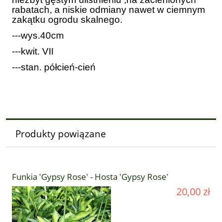
rabatach, a niskie odmiany nawet w ciemnym
zakątku ogrodu skalnego.
---wys.40cm
---kwit. VII
---stan. półcień-cień
Produkty powiązane
Funkia 'Gypsy Rose' - Hosta 'Gypsy Rose'
20,00 zł