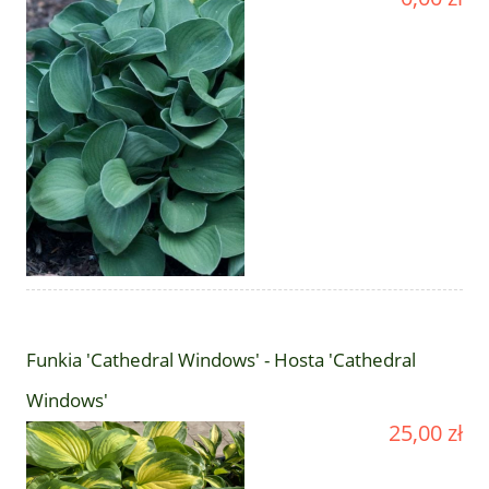
Funkia 'Cathedral Windows' - Hosta 'Cathedral
Windows'
25,00 zł