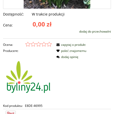
Dostępność:
W trakcie produkcji
0,00 zł
Cena:
dodaj do przechowalni
Ocena:
zapytaj o produkt
Producent:
poleć znajomemu
dodaj opinię
Kod produktu:
E8DE-46995