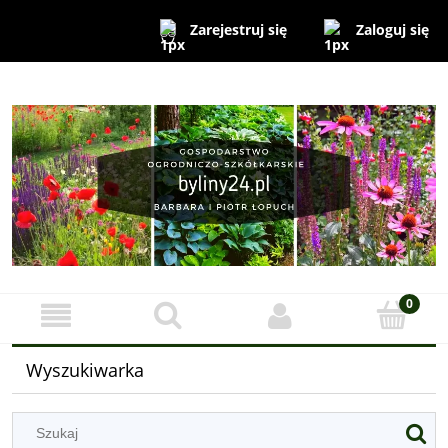
Zaloguj się
Zarejestruj się
Wyszukiwarka