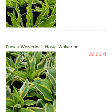
Funkia 'Wolverine' - Hosta 'Wolverine'
20,00 zł