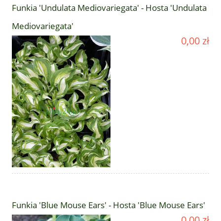
Funkia 'Undulata Mediovariegata' - Hosta 'Undulata
Mediovariegata'
0,00 zł
Funkia 'Blue Mouse Ears' - Hosta 'Blue Mouse Ears'
0,00 zł