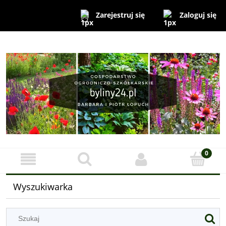
Zaloguj się
Zarejestruj się
Wyszukiwarka