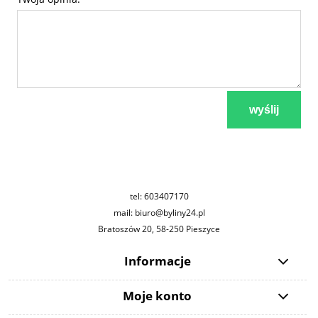
wyślij
tel: 603407170
mail: biuro@byliny24.pl
Bratoszów 20, 58-250 Pieszyce
Informacje
Moje konto