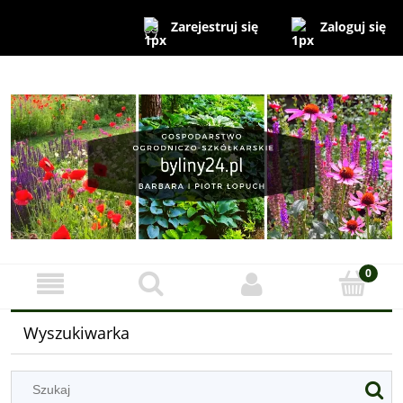
Zaloguj się
Zarejestruj się
Wyszukiwarka