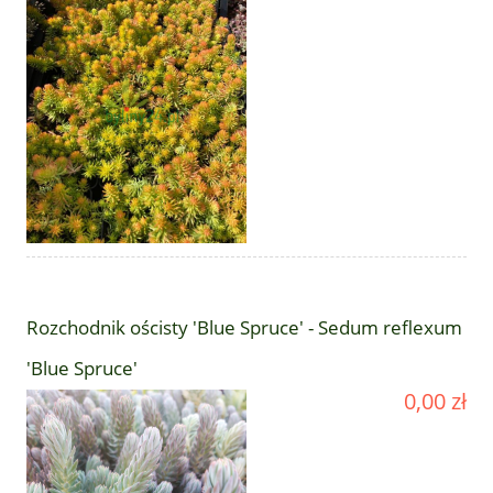
Rozchodnik ościsty 'Blue Spruce' - Sedum reflexum
'Blue Spruce'
0,00 zł