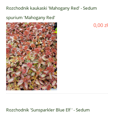
Rozchodnik kaukaski 'Mahogany Red' - Sedum
spurium 'Mahogany Red'
0,00 zł
Rozchodnik 'Sunsparkler Blue Elf ' - Sedum