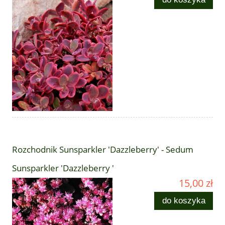
Rozchodnik Sunsparkler 'Dazzleberry' - Sedum
Sunsparkler 'Dazzleberry '
15,00 zł
do koszyka