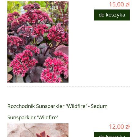
15,00 zł
do koszyka
Rozchodnik Sunsparkler 'Wildfire' - Sedum
Sunsparkler 'Wildfire'
12,00 zł
do koszyka