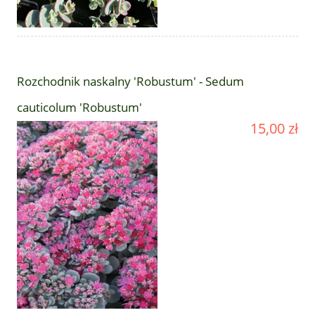
Rozchodnik naskalny 'Robustum' - Sedum
cauticolum 'Robustum'
15,00 zł