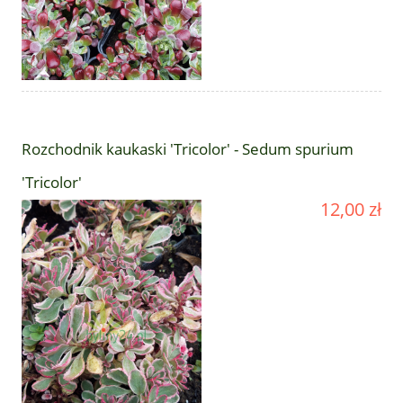
Rozchodnik kaukaski 'Tricolor' - Sedum spurium
'Tricolor'
12,00 zł