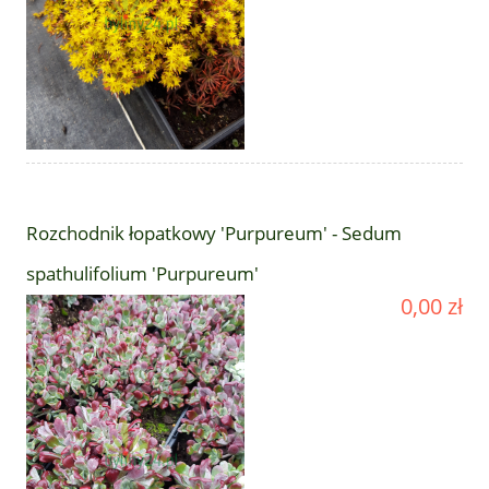
Rozchodnik łopatkowy 'Purpureum' - Sedum
spathulifolium 'Purpureum'
0,00 zł