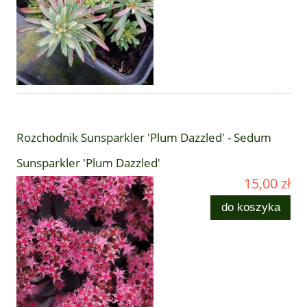
Rozchodnik Sunsparkler 'Plum Dazzled' - Sedum
Sunsparkler 'Plum Dazzled'
15,00 zł
do koszyka