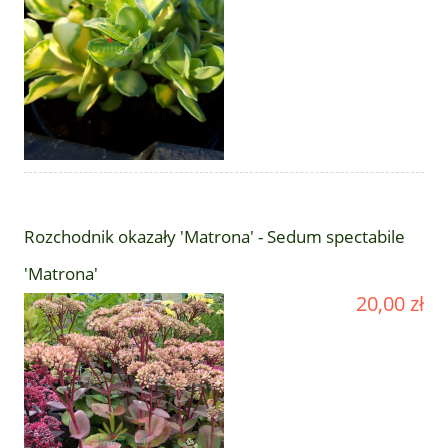
Rozchodnik okazały 'Matrona' - Sedum spectabile
'Matrona'
20,00 zł