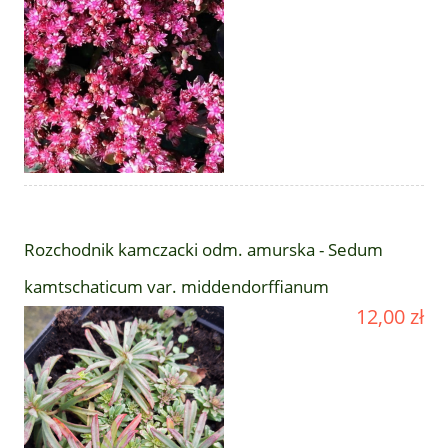
Rozchodnik kamczacki odm. amurska - Sedum
kamtschaticum var. middendorffianum
12,00 zł