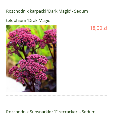
Rozchodnik karpacki 'Dark Magic' - Sedum
telephium 'Drak Magic
18,00 zł
Rozchodnik Sunsparkler 'Firecracker' - Sedum