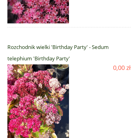
Rozchodnik wielki 'Birthday Party' - Sedum
telephium 'Birthday Party'
0,00 zł