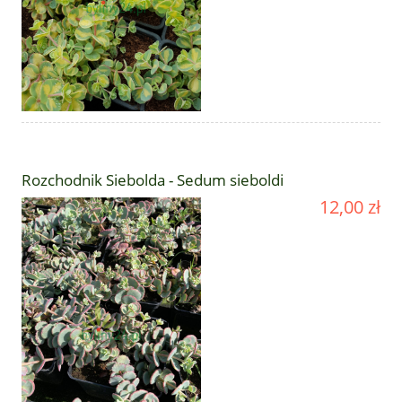
Rozchodnik Siebolda - Sedum sieboldi
12,00 zł