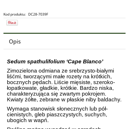
Kod produktu:
DC28-7039F
Opis
Sedum spathulifolium ‘Cape Blanco’
Zimozielona odmiana ze srebrzysto-białymi
liśćmi, tworzącymi małe rozety na krótkich,
bocznych pędach. Liście mięsiste, szeroko-
łopatkowate, gładkie, krótkie. Bardzo niska,
charakteryzująca się zwartym pokrojem.
Kwiaty żółte, zebrane w płaskie niby baldachy.
Wymaga stanowisk słonecznych lub pół-
cienistych, gleb piaszczystych, suchych,
ubogich w wapń.