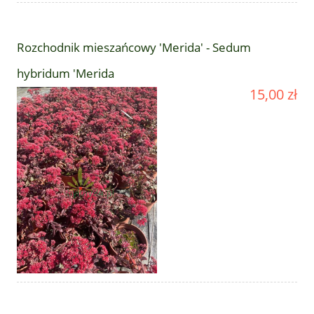
Rozchodnik mieszańcowy 'Merida' - Sedum
hybridum 'Merida
15,00 zł