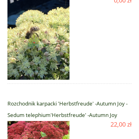
0,00 zł
Rozchodnik karpacki 'Herbstfreude' -Autumn Joy -
Sedum telephium'Herbstfreude' -Autumn Joy
22,00 zł