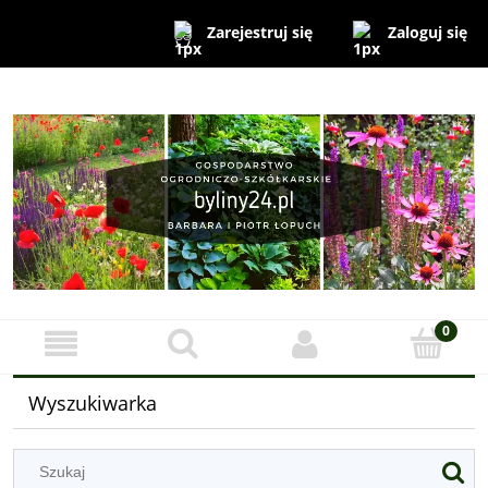
Zaloguj się
Zarejestruj się
Wyszukiwarka