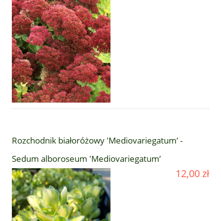
Rozchodnik białoróżowy 'Mediovariegatum’ -
Sedum alboroseum 'Mediovariegatum’
12,00 zł