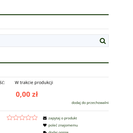
ść:
W trakcie produkcji
0,00 zł
dodaj do przechowalni
zapytaj o produkt
poleć znajomemu
dodaj opinię