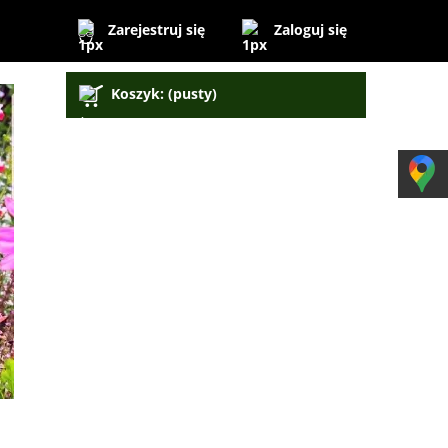
Zaloguj się
Zarejestruj się
Koszyk:
(pusty)