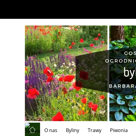
O nas
Byliny
Trawy
Piwonia