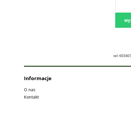
wyś
tel: 60340
Informacje
O nas
Kontakt