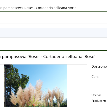
a pampasowa 'Rose' - Cortaderia selloana 'Rose'
 pampasowa 'Rose' - Cortaderia selloana 'Rose'
Dostępno
Cena:
Ocena:
Producent: